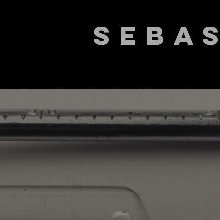
Seba
Overview
Beauty
Fashion
P