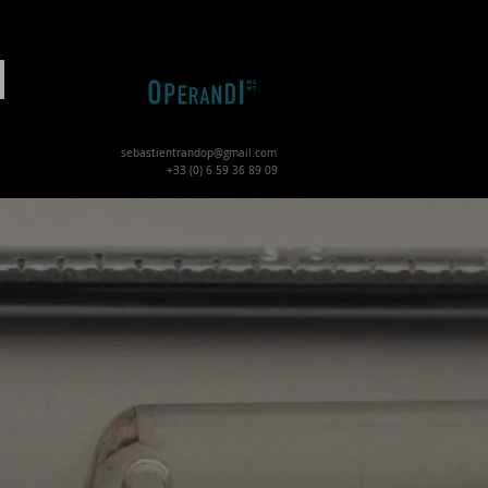
N
Represented by
sebastientrandop@gmail.com
+33 (0) 6 59 36 89 09